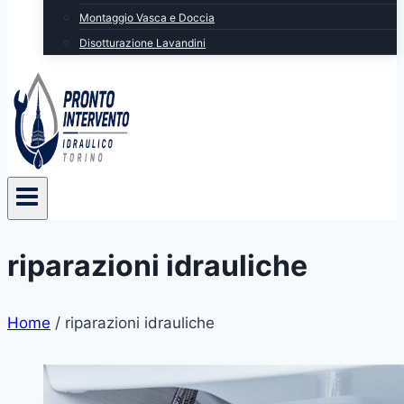
Montaggio Vasca e Doccia
Disotturazione Lavandini
riparazioni idrauliche
Home
/
riparazioni idrauliche