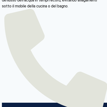
deflusso dell’acqua in tempi record, evitando allagamenti
sotto il mobile della cucina o del bagno.