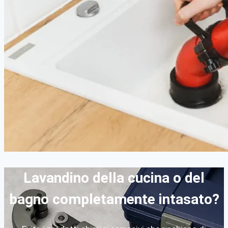
Lavandino della cucina o del
bagno completamente intasato?