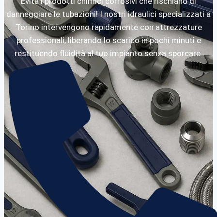
Evita i prodotti chimici corrosivi che rischiano di
danneggiare le tubazioni! I nostri idraulici specializzati a
Torino intervengono rapidamente con attrezzature
professionali, liberando lo scarico in pochi minuti e
restituendo fluidità al tuo impianto senza sporcare.