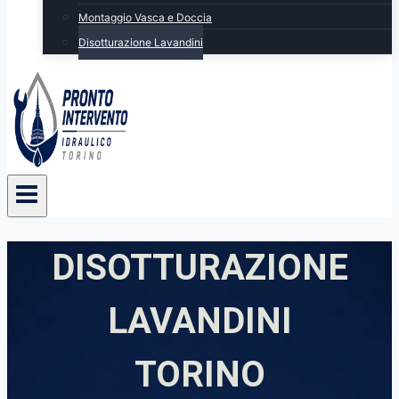
Montaggio Vasca e Doccia
Disotturazione Lavandini
DISOTTURAZIONE
LAVANDINI
TORINO