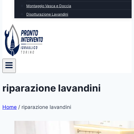
Montaggio Vasca e Doccia
Disotturazione Lavandini
riparazione lavandini
Home
/
riparazione lavandini