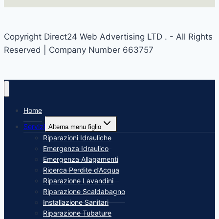
Copyright Direct24 Web Advertising LTD . - All Rights
Reserved | Company Number 663757
Home
Servizi
Alterna menu figlio
Riparazioni Idrauliche
Emergenza Idraulico
Emergenza Allagamenti
Ricerca Perdite d’Acqua
Riparazione Lavandini
Riparazione Scaldabagno
Installazione Sanitari
Riparazione Tubature