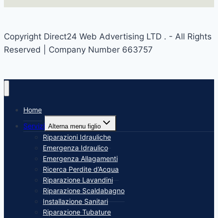
Copyright Direct24 Web Advertising LTD . - All Rights
Reserved | Company Number 663757
Home
Servizi
Alterna menu figlio
Riparazioni Idrauliche
Emergenza Idraulico
Emergenza Allagamenti
Ricerca Perdite d’Acqua
Riparazione Lavandini
Riparazione Scaldabagno
Installazione Sanitari
Riparazione Tubature