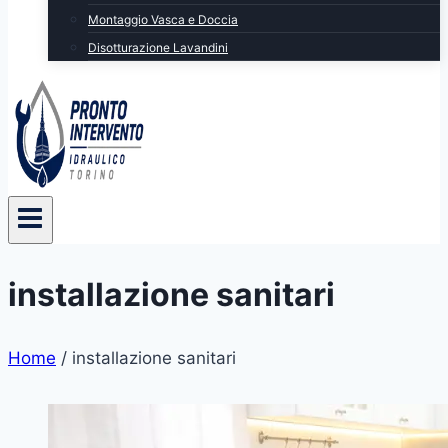
Montaggio Vasca e Doccia
Disotturazione Lavandini
installazione sanitari
Home
/
installazione sanitari